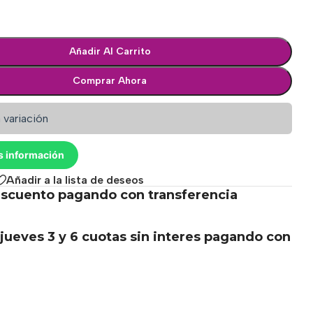
Añadir Al Carrito
Comprar Ahora
 variación
s información
Añadir a la lista de deseos
scuento pagando con transferencia
.
jueves 3 y 6 cuotas sin interes pagando con