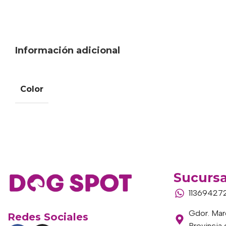
Información adicional
Color
Sucursa
11369427
Gdor. Marc
Redes Sociales
Provincia