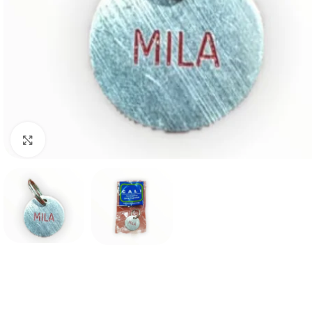
Haga clic para ampliar