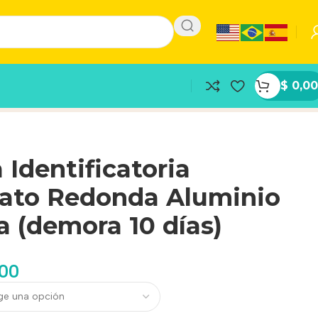
$
0,00
 Identificatoria
gato Redonda Aluminio
 (demora 10 días)
,00