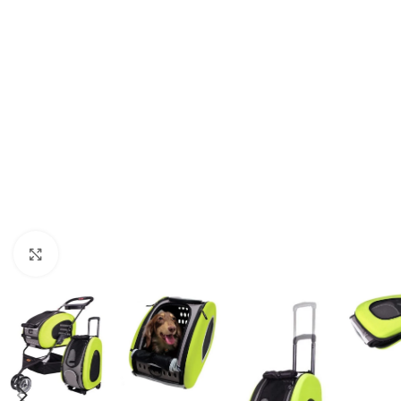
Haga clic para ampliar