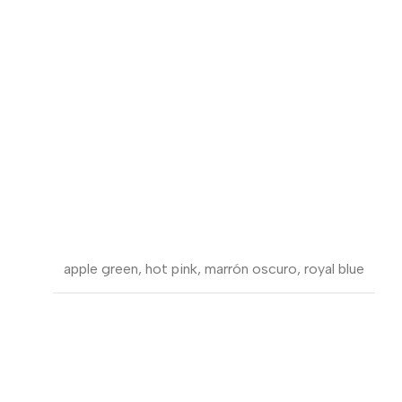
apple green
,
hot pink
,
marrón oscuro
,
royal blue