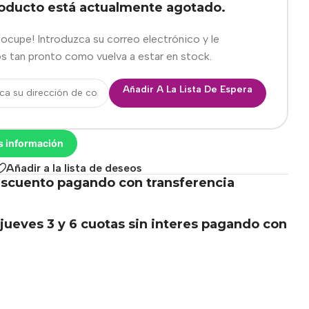
roducto está actualmente agotado.
eocupe! Introduzca su correo electrónico y le
s tan pronto como vuelva a estar en stock.
Añadir A La Lista De Espera
s información
Añadir a la lista de deseos
scuento pagando con transferencia
.
jueves 3 y 6 cuotas sin interes pagando con