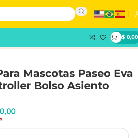
$
0,00
Para Mascotas Paseo Eva
Stroller Bolso Asiento
0,00
as