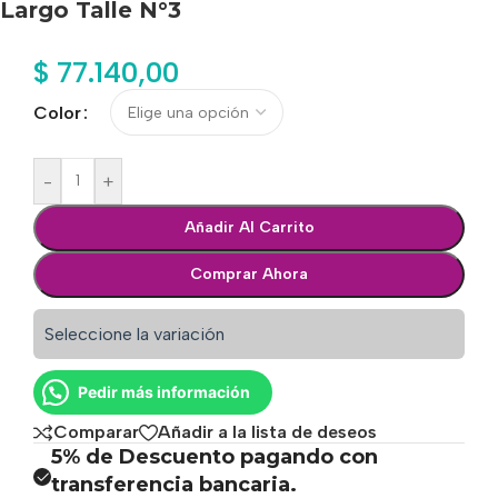
Largo Talle N°3
$
77.140,00
Color
-
+
Añadir Al Carrito
Comprar Ahora
Seleccione la variación
Pedir más información
Comparar
Añadir a la lista de deseos
5% de Descuento pagando con
transferencia bancaria.