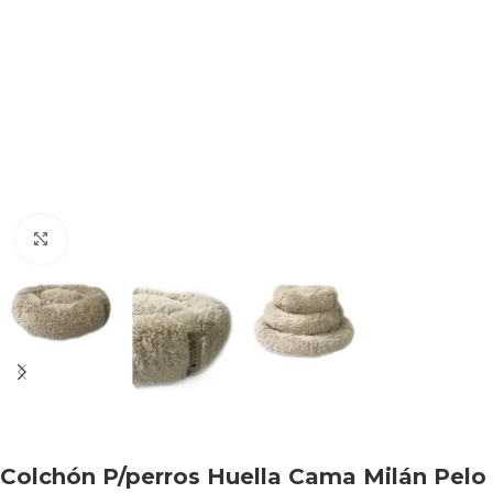
Haga clic para ampliar
Colchón P/perros Huella Cama Milán Pelo