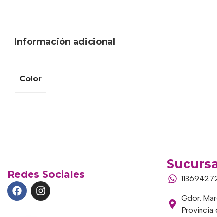
Información adicional
Color
Sucursa
Redes Sociales
11369427
Gdor. Marc
Provincia