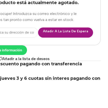
roducto está actualmente agotado.
eocupe! Introduzca su correo electrónico y le
s tan pronto como vuelva a estar en stock.
Añadir A La Lista De Espera
s información
Añadir a la lista de deseos
scuento pagando con transferencia
.
jueves 3 y 6 cuotas sin interes pagando con