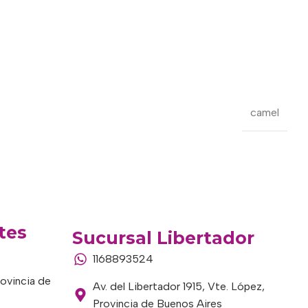
camel
tes
Sucursal Libertador
1168893524
rovincia de
Av. del Libertador 1915, Vte. López,
Provincia de Buenos Aires