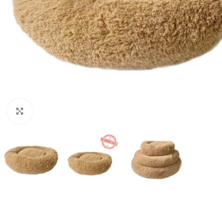
Haga clic para ampliar