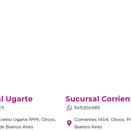
l Ugarte
Sucursal Corrien
25
1145306985
elino Ugarte 1999, Olivos,
Corrientes 1464, Olivos, P
 de Buenos Aires
Buenos Aires