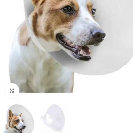
Haga clic para ampliar