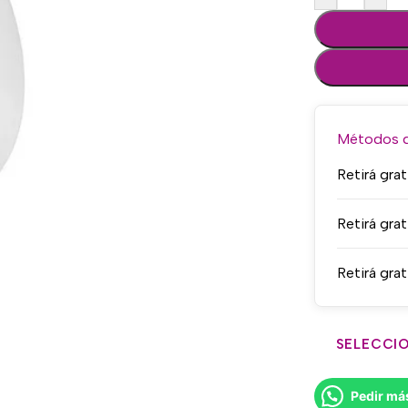
Métodos de
Retirá grat
Retirá grat
Retirá grat
SELECCIO
Pedir má