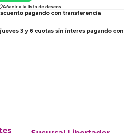
Añadir a la lista de deseos
scuento pagando con transferencia
.
jueves 3 y 6 cuotas sin interes pagando con
tes
Sucursal Libertador