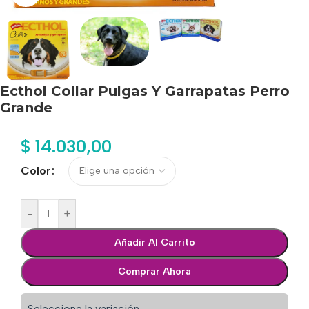
Ecthol Collar Pulgas Y Garrapatas Perro
Grande
$
14.030,00
Color
-
+
Añadir Al Carrito
Comprar Ahora
Seleccione la variación