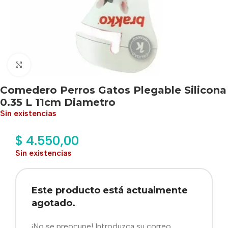
Haga clic para ampliar
Comedero Perros Gatos Plegable Silicona
0.35 L 11cm Diametro
Sin existencias
$
4.550,00
Sin existencias
Este producto está actualmente
agotado.
¡No se preocupe! Introduzca su correo