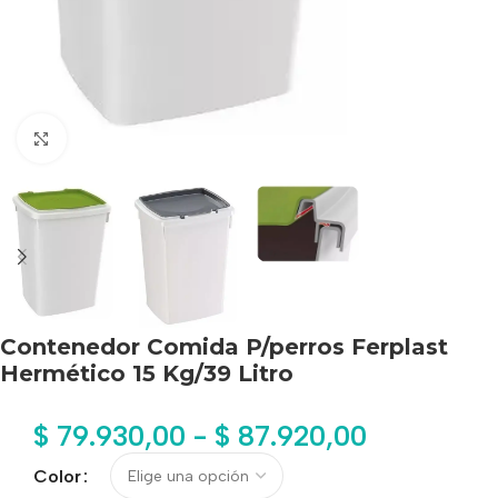
Haga clic para ampliar
Contenedor Comida P/perros Ferplast
Hermético 15 Kg/39 Litro
$
79.930,00
-
$
87.920,00
Color