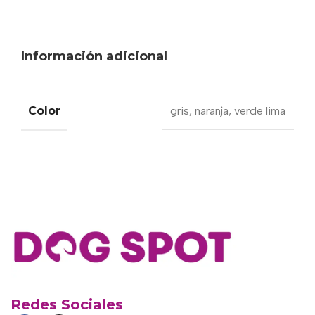
Información adicional
Color
gris
,
naranja
,
verde lima
Redes Sociales