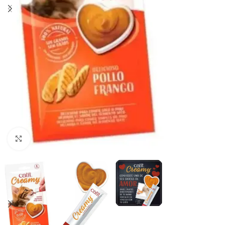
Haga clic para ampliar