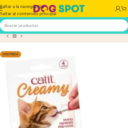
Saltar a la navegación
Saltar al contenido principal
Snacks Premium Para Gatos Sabor Pollo X 4 Tubos 40 GS
AGOTADO