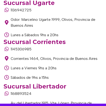
Sucursal Ugarte
1136942725
Gdor. Marcelino Ugarte 1999, Olivos, Provincia de
Buenos Aires
Lunes a Sábados 9hs a 20hs
Sucursal Corrientes
1145306985
Corrientes 1464, Olivos, Provincia de Buenos Aires
Lunes a Viernes 9hs a 20hs
Sábados de 9hs a 15hs
Sucursal Libertador
1168893524
Av. del Libertador 1915, Vte. López, Provincia de