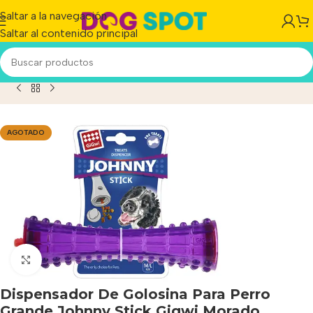
Saltar a la navegación
Saltar al contenido principal
e Golosina Para Perro Grande Johnny Stick Gigwi Morado
AGOTADO
Haga clic para ampliar
Dispensador De Golosina Para Perro
Grande Johnny Stick Gigwi Morado