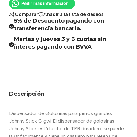
Pedir más información
Comparar
Añadir a la lista de deseos
5% de Descuento pagando con
transferencia bancaria.
Martes y jueves 3 y 6 cuotas sin
interes pagando con BVVA
Descripción
Dispensador de Golosinas para perros grandes
Johnny Stick Gigwi El dispensador de golosinas
Johnny Stick está hecho de TPR duradero, se puede
lavar fácilmente y tiene un casillero para rellena de