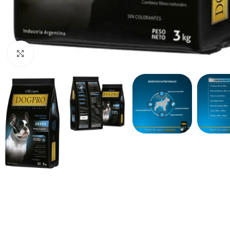
Haga clic para ampliar