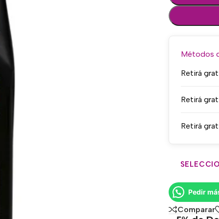
Métodos de
Retirá grat
Retirá grat
Retirá grat
SELECCIO
Pedir má
Comparar