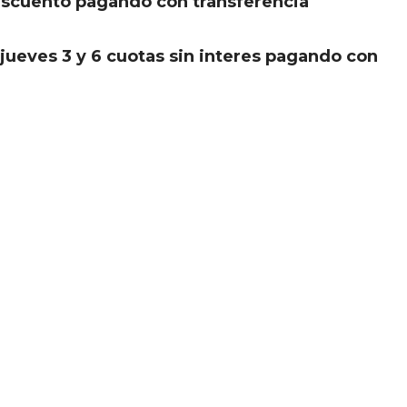
scuento pagando con transferencia
.
jueves 3 y 6 cuotas sin interes pagando con