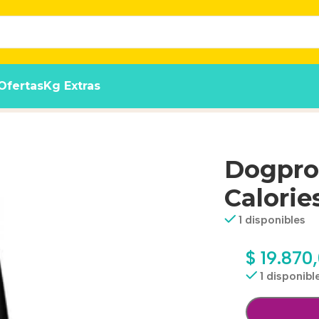
Ofertas
Kg Extras
X 3 Kg
Dogpro
Calorie
1 disponibles
$
19.870
1 disponibl