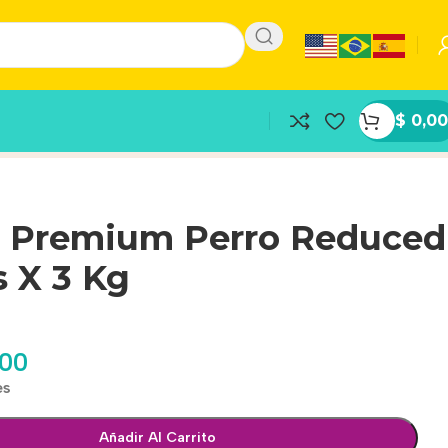
$
0,00
 Premium Perro Reduced
s X 3 Kg
,00
es
Añadir Al Carrito