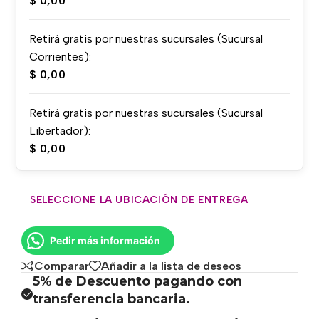
$
0,00
Retirá gratis por nuestras sucursales (Sucursal
Corrientes):
$
0,00
Retirá gratis por nuestras sucursales (Sucursal
Libertador):
$
0,00
SELECCIONE LA UBICACIÓN DE ENTREGA
Pedir más información
Comparar
Añadir a la lista de deseos
5% de Descuento pagando con
transferencia bancaria.