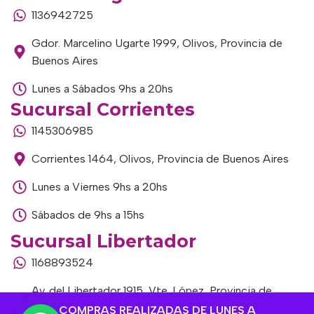
1136942725
Gdor. Marcelino Ugarte 1999, Olivos, Provincia de
Buenos Aires
Lunes a Sábados 9hs a 20hs
Sucursal Corrientes
1145306985
Corrientes 1464, Olivos, Provincia de Buenos Aires
Lunes a Viernes 9hs a 20hs
Sábados de 9hs a 15hs
Sucursal Libertador
1168893524
Av. del Libertador 1915, Vte. López, Provincia de
Buenos Aires
COMPRAS REALIZADAS DE LUNES A