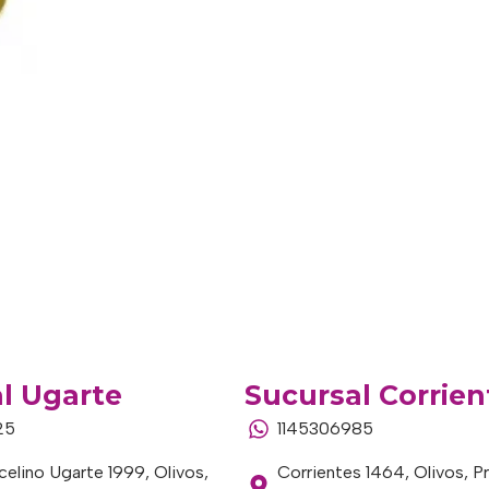
l Ugarte
Sucursal Corrien
25
1145306985
elino Ugarte 1999, Olivos,
Corrientes 1464, Olivos, P