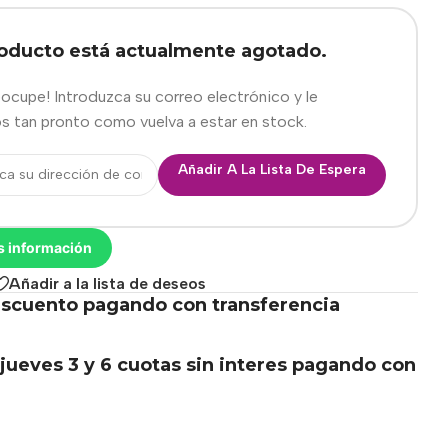
roducto está actualmente agotado.
eocupe! Introduzca su correo electrónico y le
s tan pronto como vuelva a estar en stock.
Añadir A La Lista De Espera
s información
Añadir a la lista de deseos
scuento pagando con transferencia
.
jueves 3 y 6 cuotas sin interes pagando con