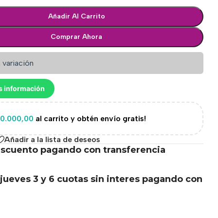
Añadir Al Carrito
Comprar Ahora
 variación
s información
0.000,00
al carrito y obtén envío gratis!
Añadir a la lista de deseos
scuento pagando con transferencia
.
jueves 3 y 6 cuotas sin interes pagando con