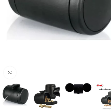
Haga clic para ampliar