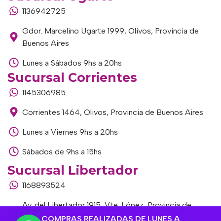
1136942725
Gdor. Marcelino Ugarte 1999, Olivos, Provincia de
Buenos Aires
Lunes a Sábados 9hs a 20hs
Sucursal Corrientes
1145306985
Corrientes 1464, Olivos, Provincia de Buenos Aires
Lunes a Viernes 9hs a 20hs
Sábados de 9hs a 15hs
Sucursal Libertador
1168893524
Av. del Libertador 1915, Vte. López, Provincia de
Buenos Aires
COMPRAS REALIZADAS DE LUNES A