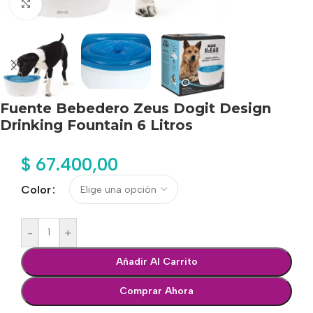
Haga clic para ampliar
Fuente Bebedero Zeus Dogit Design
Drinking Fountain 6 Litros
$
67.400,00
Color
-
+
Añadir Al Carrito
Comprar Ahora