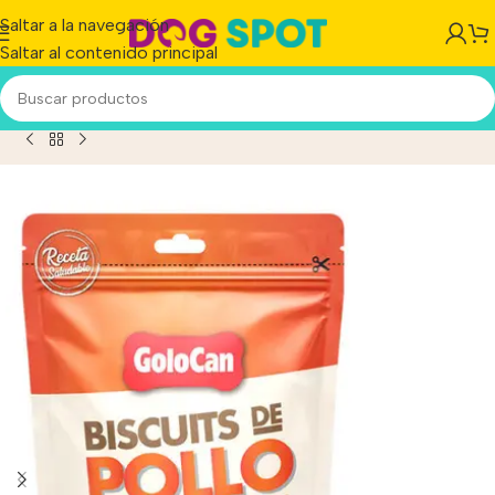
Saltar a la navegación
Saltar al contenido principal
ita Para Perro Biscuits De Pollo Horneados 500g Doy Pack