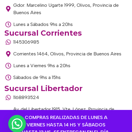
Gdor. Marcelino Ugarte 1999, Olivos, Provincia de
Buenos Aires
Lunes a Sábados 9hs a 20hs
Sucursal Corrientes
1145306985
Corrientes 1464, Olivos, Provincia de Buenos Aires
Lunes a Viernes 9hs a 20hs
Sábados de 9hs a 15hs
Sucursal Libertador
1168893524
Av. del Libertador 1915, Vte. López, Provincia de
Buenos Aires
COMPRAS REALIZADAS DE LUNES A
VIERNES HASTA 14 HS Y SÁBADOS
Lunes a Viernes de 9hs a 13hs / 16hs a 20hs