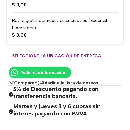
$
0,00
Retirá gratis por nuestras sucursales (Sucursal
Libertador):
$
0,00
SELECCIONE LA UBICACIÓN DE ENTREGA
Pedir más información
Comparar
Añadir a la lista de deseos
5% de Descuento pagando con
transferencia bancaria.
Martes y jueves 3 y 6 cuotas sin
interes pagando con BVVA