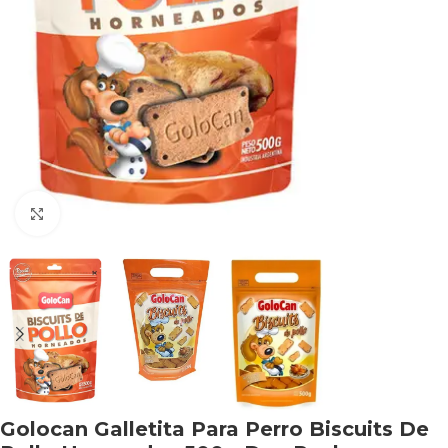
Haga clic para ampliar
Golocan Galletita Para Perro Biscuits De