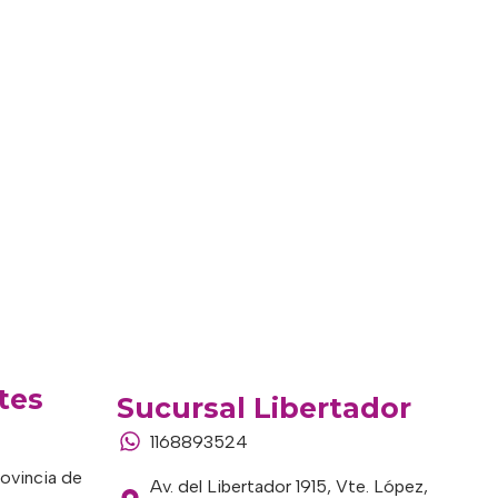
tes
Sucursal Libertador
1168893524
rovincia de
Av. del Libertador 1915, Vte. López,