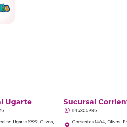
l Ugarte
Sucursal Corrien
25
1145306985
elino Ugarte 1999, Olivos,
Corrientes 1464, Olivos, P