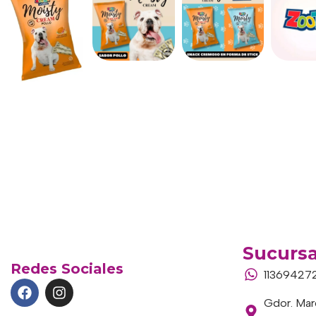
Sucursa
Redes Sociales
11369427
Gdor. Marc