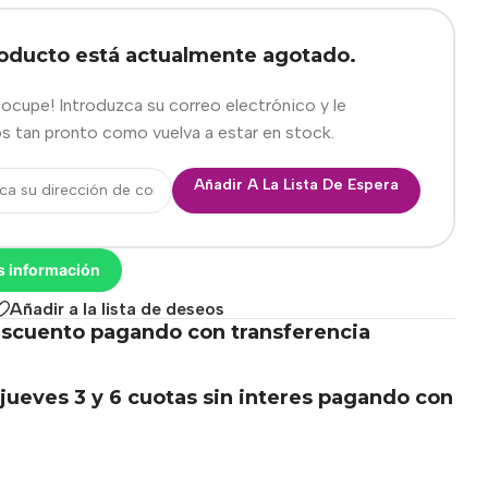
roducto está actualmente agotado.
eocupe! Introduzca su correo electrónico y le
s tan pronto como vuelva a estar en stock.
Añadir A La Lista De Espera
s información
Añadir a la lista de deseos
scuento pagando con transferencia
.
jueves 3 y 6 cuotas sin interes pagando con