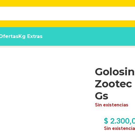
Ofertas
Kg Extras
Cream Pollo X 75 Gs
Golosi
Zootec 
Gs
Sin existencias
$
2.300,
Sin existenci