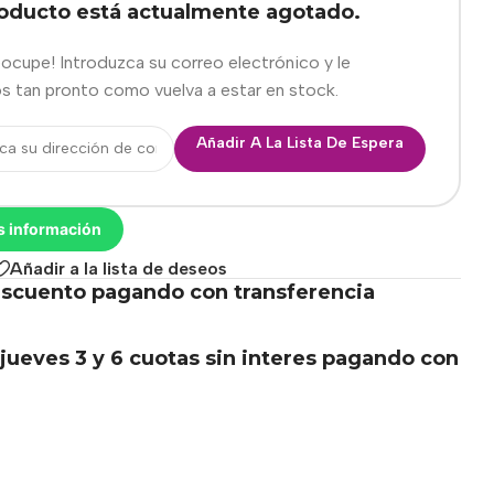
roducto está actualmente agotado.
eocupe! Introduzca su correo electrónico y le
s tan pronto como vuelva a estar en stock.
Añadir A La Lista De Espera
s información
Añadir a la lista de deseos
scuento pagando con transferencia
.
jueves 3 y 6 cuotas sin interes pagando con