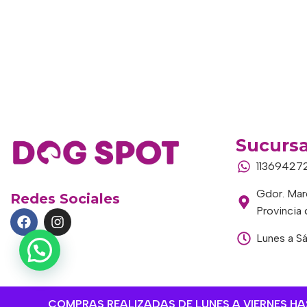
Sucursa
11369427
Gdor. Marc
Redes Sociales
Provincia
Lunes a S
COMPRAS REALIZADAS DE LUNES A VIERNES HAST