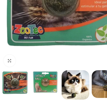
Haga clic para ampliar