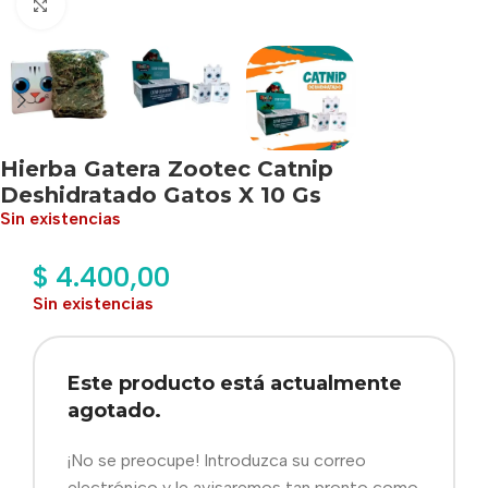
Haga clic para ampliar
Hierba Gatera Zootec Catnip
Deshidratado Gatos X 10 Gs
Sin existencias
$
4.400,00
Sin existencias
Este producto está actualmente
agotado.
¡No se preocupe! Introduzca su correo
electrónico y le avisaremos tan pronto como