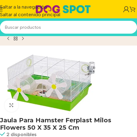
Saltar a la navegación
Saltar al contenido principal
ula Para Hamster Ferplast Milos Flowers 50 X 35 X 25 Cm
Haga clic para ampliar
Jaula Para Hamster Ferplast Milos
Flowers 50 X 35 X 25 Cm
2 disponibles