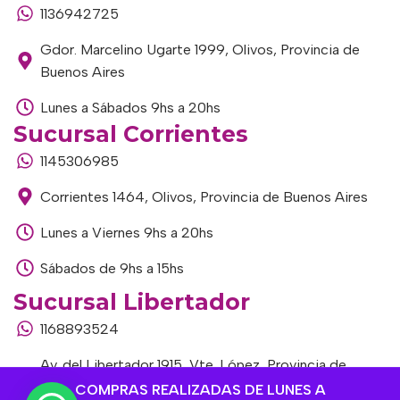
1136942725
Gdor. Marcelino Ugarte 1999, Olivos, Provincia de
Buenos Aires
Lunes a Sábados 9hs a 20hs
Sucursal Corrientes
1145306985
Corrientes 1464, Olivos, Provincia de Buenos Aires
Lunes a Viernes 9hs a 20hs
Sábados de 9hs a 15hs
Sucursal Libertador
1168893524
Av. del Libertador 1915, Vte. López, Provincia de
Buenos Aires
COMPRAS REALIZADAS DE LUNES A