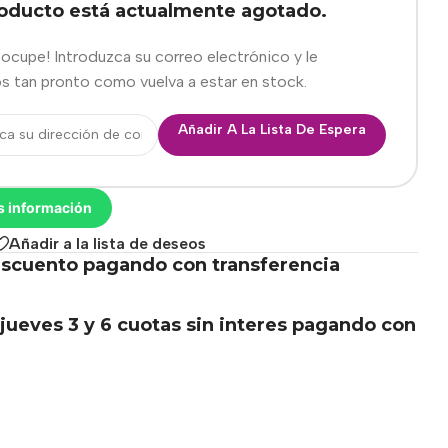
roducto está actualmente agotado.
eocupe! Introduzca su correo electrónico y le
s tan pronto como vuelva a estar en stock.
Añadir A La Lista De Espera
s información
Añadir a la lista de deseos
scuento pagando con transferencia
.
jueves 3 y 6 cuotas sin interes pagando con