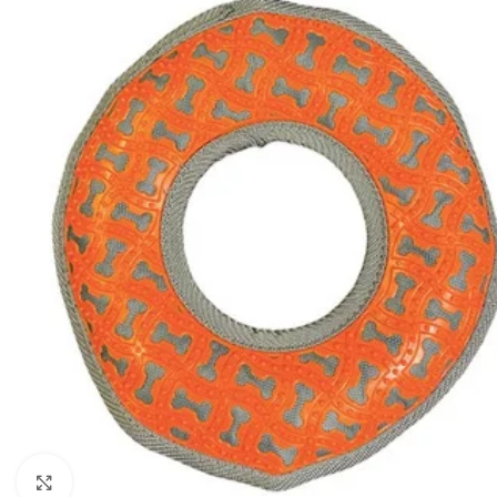
Haga clic para ampliar