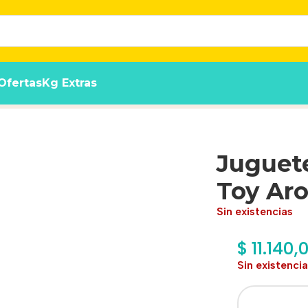
Ofertas
Kg Extras
Juguete
Toy Ar
Sin existencias
$
11.140,
Sin existenci