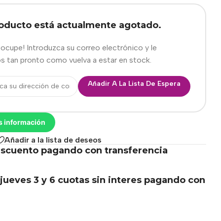
roducto está actualmente agotado.
eocupe! Introduzca su correo electrónico y le
s tan pronto como vuelva a estar en stock.
Añadir A La Lista De Espera
s información
Añadir a la lista de deseos
scuento pagando con transferencia
.
jueves 3 y 6 cuotas sin interes pagando con