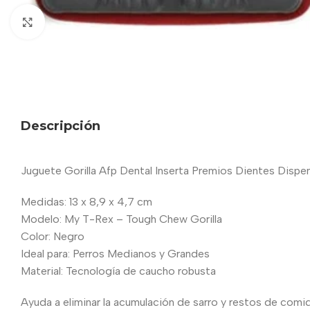
Haga clic para ampliar
Descripción
Juguete Gorilla Afp Dental Inserta Premios Dientes Disp
Medidas: 13 x 8,9 x 4,7 cm
Modelo: My T-Rex – Tough Chew Gorilla
Color: Negro
Ideal para: Perros Medianos y Grandes
Material: Tecnología de caucho robusta
Ayuda a eliminar la acumulación de sarro y restos de comid