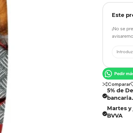
Este p
¡No se pr
avisaremo
Pedir má
Comparar
5% de De
bancaria
Martes y 
BVVA