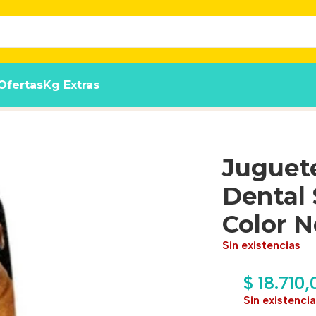
Ofertas
Kg Extras
r Resistente Perro L Color Negro
Juguete
Dental 
Color 
Sin existencias
$
18.710,
Sin existenci