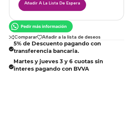
Añadir A La Lista De Espera
Pedir más información
Comparar
Añadir a la lista de deseos
5% de Descuento pagando con
transferencia bancaria.
Martes y jueves 3 y 6 cuotas sin
interes pagando con BVVA