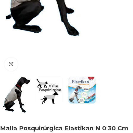
Haga clic para ampliar
Malla Posquirúrgica Elastikan N 0 30 Cm