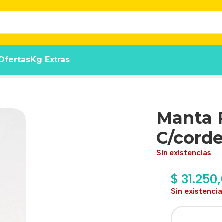
Ofertas
Kg Extras
ica
Manta 
C/corde
Sin existencias
$
31.250
Sin existenci