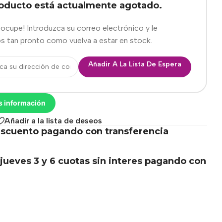
roducto está actualmente agotado.
eocupe! Introduzca su correo electrónico y le
s tan pronto como vuelva a estar en stock.
Añadir A La Lista De Espera
s información
Añadir a la lista de deseos
scuento pagando con transferencia
.
jueves 3 y 6 cuotas sin interes pagando con