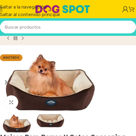
Saltar a la navegación
Saltar al contenido principal
Perros Y Gatos Cocooning Andy Medium Color Chocolate
AGOTADO
Haga clic para ampliar