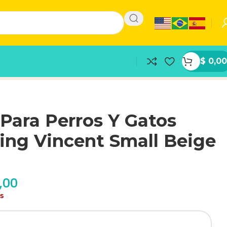
$
0,00
Para Perros Y Gatos
ing Vincent Small Beige
,00
as