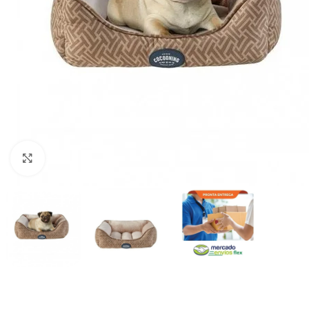
Haga clic para ampliar