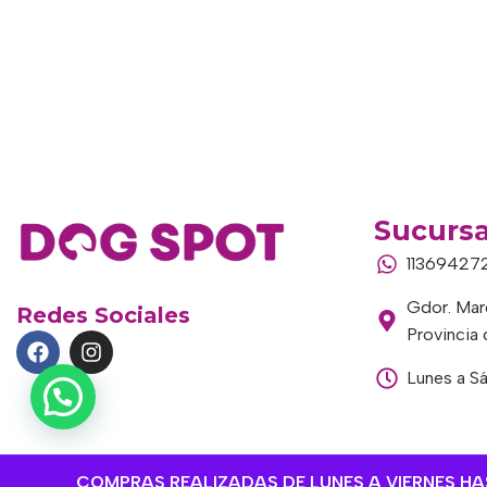
Sucursa
11369427
Gdor. Marc
Redes Sociales
Provincia
Lunes a S
COMPRAS REALIZADAS DE LUNES A VIERNES HAST