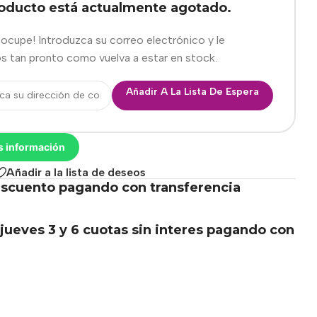
roducto está actualmente agotado.
eocupe! Introduzca su correo electrónico y le
s tan pronto como vuelva a estar en stock.
Añadir A La Lista De Espera
s información
Añadir a la lista de deseos
scuento pagando con transferencia
.
jueves 3 y 6 cuotas sin interes pagando con