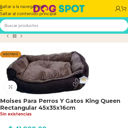
Saltar a la navegación
Saltar al contenido principal
Para Perros Y Gatos King Queen Rectangular 45x35x16cm
AGOTADO
Haga clic para ampliar
Moises Para Perros Y Gatos King Queen
Rectangular 45x35x16cm
Sin existencias