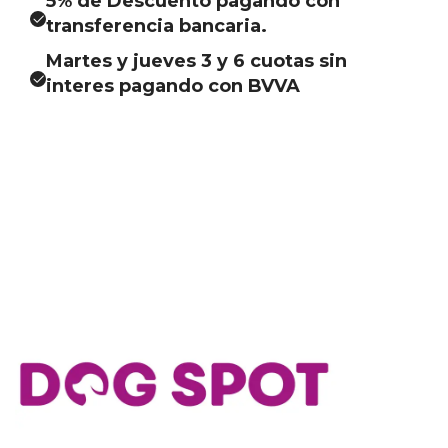
5% de Descuento pagando con
transferencia bancaria.
Martes y jueves 3 y 6 cuotas sin
interes pagando con BVVA