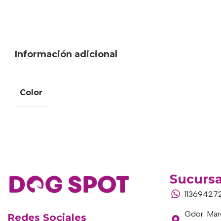
Información adicional
Color
Sucursa
11369427
Gdor. Marc
Redes Sociales