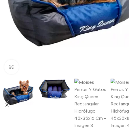
Haga clic para ampliar