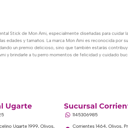
Dental Stick de Mon Ami, especialmente diseñadas para cuidar 
 las edades y tamaños. La marca Mon Ami es reconocida por su
 dando un premio delicioso, sino que también estarás contribu
mi y brindarle a tu perro momentos de felicidad y cuidado buca
l Ugarte
Sucursal Corrien
25
1145306985
elino Ugarte 1999, Olivos,
Corrientes 1464, Olivos, P