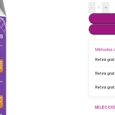
-
+
Métodos de
Retirá grat
Retirá grat
Retirá grat
SELECCIO