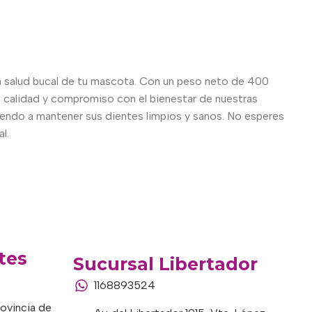
la salud bucal de tu mascota. Con un peso neto de 400
 calidad y compromiso con el bienestar de nuestras
yendo a mantener sus dientes limpios y sanos. No esperes
l.
tes
Sucursal Libertador
1168893524
rovincia de