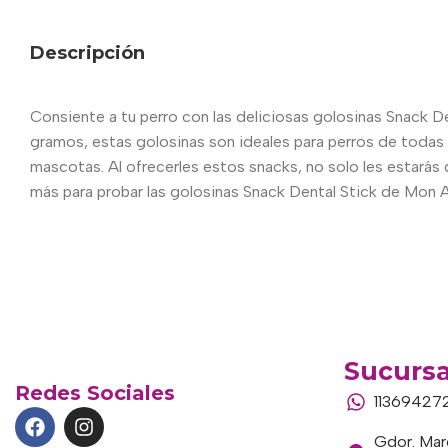
Descripción
Consiente a tu perro con las deliciosas golosinas Snack 
gramos, estas golosinas son ideales para perros de todas
mascotas. Al ofrecerles estos snacks, no solo les estarás
más para probar las golosinas Snack Dental Stick de Mon A
Sucursa
Redes Sociales
11369427
Gdor. Marc