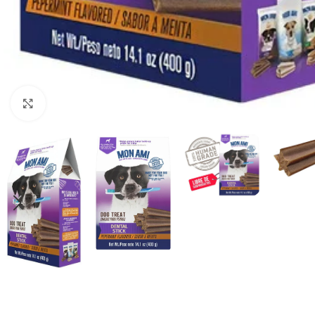
Haga clic para ampliar