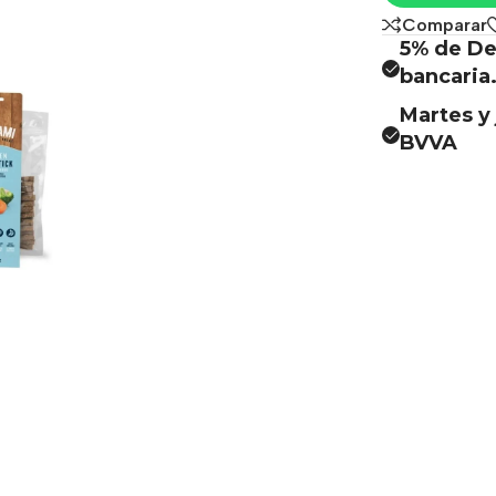
Comparar
5% de De
bancaria
Martes y 
BVVA