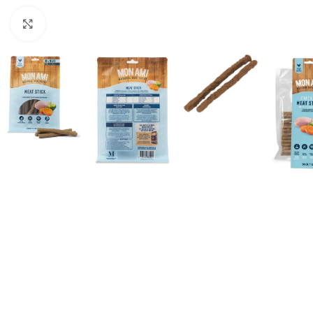
Haga clic para ampliar