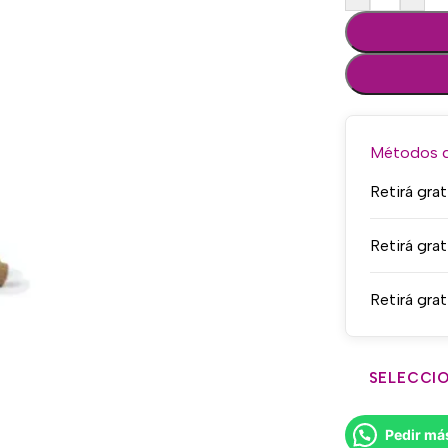
Métodos de
Retirá grat
Retirá grat
Retirá grat
SELECCIO
Pedir má