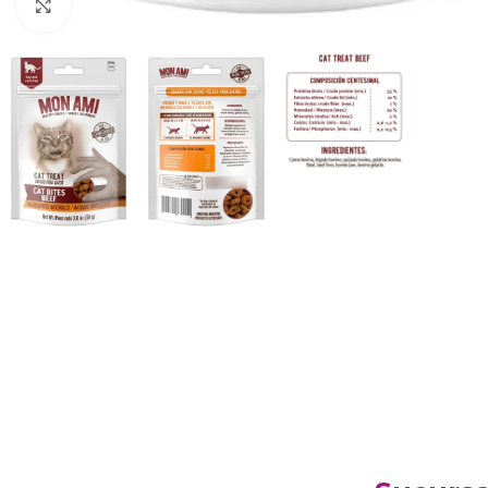
Haga clic para ampliar