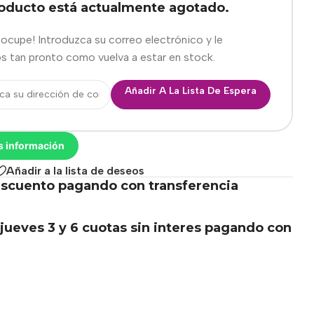
roducto está actualmente agotado.
eocupe! Introduzca su correo electrónico y le
s tan pronto como vuelva a estar en stock.
Añadir A La Lista De Espera
s información
Añadir a la lista de deseos
scuento pagando con transferencia
.
jueves 3 y 6 cuotas sin interes pagando con