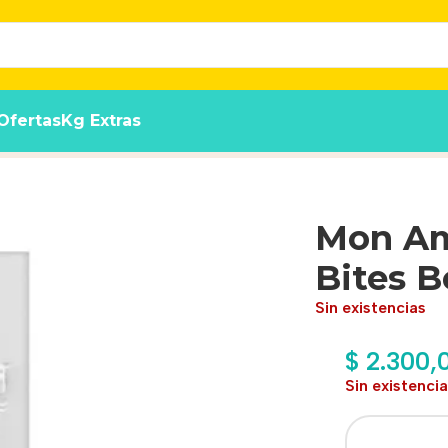
Ofertas
Kg Extras
 X50 Gr
Mon Am
Bites B
Sin existencias
$
2.300,
Sin existenci