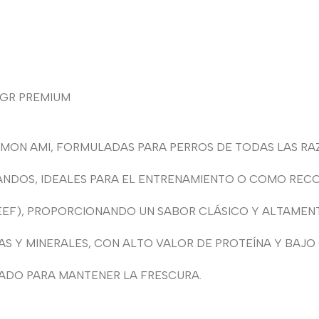
 GR PREMIUM
MON AMI, FORMULADAS PARA PERROS DE TODAS LAS RAZ
ANDOS, IDEALES PARA EL ENTRENAMIENTO O COMO RECO
BEEF), PROPORCIONANDO UN SABOR CLÁSICO Y ALTAMENT
S Y MINERALES, CON ALTO VALOR DE PROTEÍNA Y BAJO
LADO PARA MANTENER LA FRESCURA.