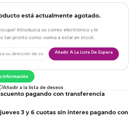
roducto está actualmente agotado.
eocupe! Introduzca su correo electrónico y le
s tan pronto como vuelva a estar en stock.
Añadir A La Lista De Espera
s información
Añadir a la lista de deseos
scuento pagando con transferencia
.
jueves 3 y 6 cuotas sin interes pagando con