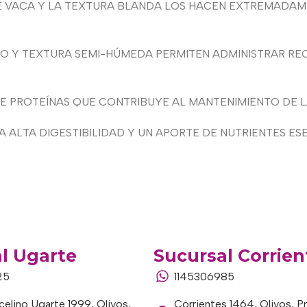
 DE VACA Y LA TEXTURA BLANDA LOS HACEN EXTREMADAM
O Y TEXTURA SEMI-HÚMEDA PERMITEN ADMINISTRAR RE
E PROTEÍNAS QUE CONTRIBUYE AL MANTENIMIENTO DE 
 ALTA DIGESTIBILIDAD Y UN APORTE DE NUTRIENTES ESE
l Ugarte
Sucursal Corrien
25
1145306985
elino Ugarte 1999, Olivos,
Corrientes 1464, Olivos, P