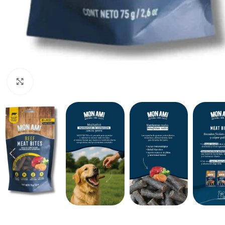
Haga clic para ampliar