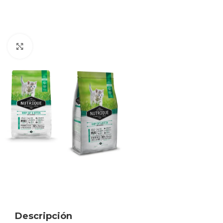
Haga clic para ampliar
Descripción