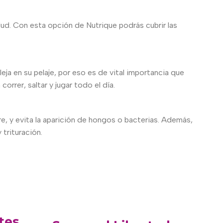
ud. Con esta opción de Nutrique podrás cubrir las
eja en su pelaje, por eso es de vital importancia que
rrer, saltar y jugar todo el día.
, y evita la aparición de hongos o bacterias. Además,
 trituración.
tes