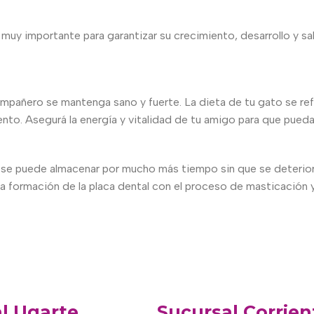
uy importante para garantizar su crecimiento, desarrollo y sal
ompañero se mantenga sano y fuerte. La dieta de tu gato se refl
o. Asegurá la energía y vitalidad de tu amigo para que pueda co
se puede almacenar por mucho más tiempo sin que se deteriore
 la formación de la placa dental con el proceso de masticación y
l Ugarte
Sucursal Corrien