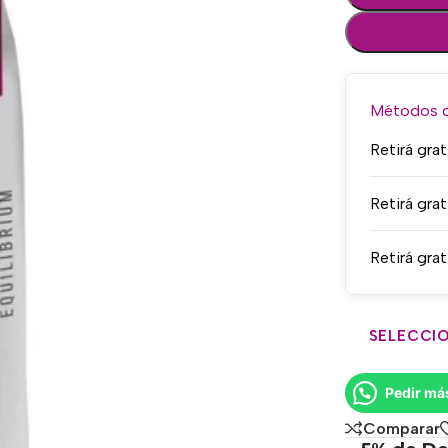
Métodos de
Retirá grat
Retirá grat
Retirá grat
SELECCIO
Pedir má
Comparar