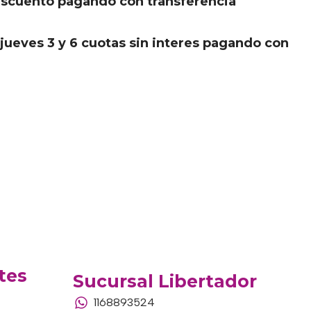
scuento pagando con transferencia
.
jueves 3 y 6 cuotas sin interes pagando con
tes
Sucursal Libertador
1168893524