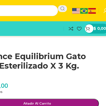
$
0,00
nce Equilibrium Gato
Esterilizado X 3 Kg.
,00
es
Añadir Al Carrito