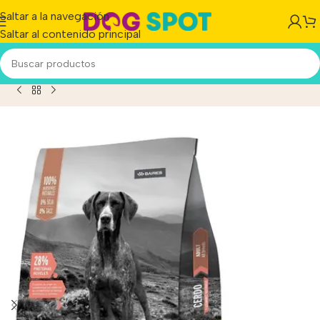
Saltar a la navegación
Saltar al contenido principal
o Adulto Todos Los Tamaños Sabor Cerdo En Bolsa De 3 kg