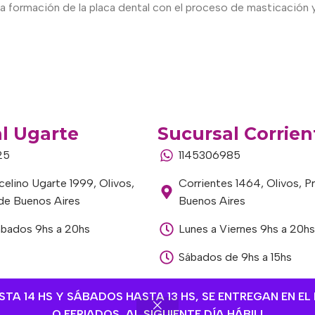
 la formación de la placa dental con el proceso de masticación y
l Ugarte
Sucursal Corrien
25
1145306985
elino Ugarte 1999, Olivos,
Corrientes 1464, Olivos, P
 de Buenos Aires
Buenos Aires
ábados 9hs a 20hs
Lunes a Viernes 9hs a 20hs
Sábados de 9hs a 15hs
A 14 HS Y SÁBADOS HASTA 13 HS, SE ENTREGAN EN EL 
O FERIADOS, AL SIGUIENTE DÍA HÁBIL!