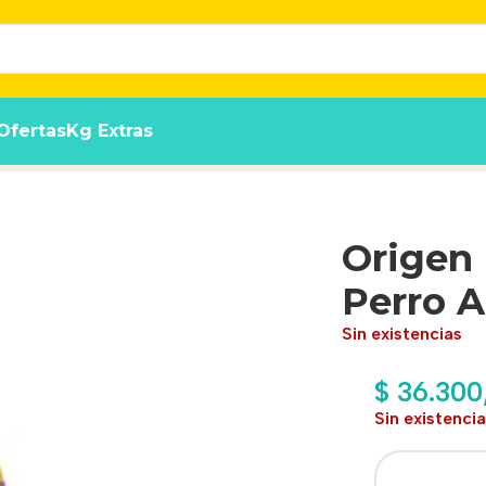
Ofertas
Kg Extras
to 20kg
Origen
Perro A
Sin existencias
$
36.300
Sin existenci