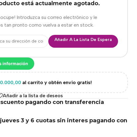
roducto está actualmente agotado.
eocupe! Introduzca su correo electrónico y le
s tan pronto como vuelva a estar en stock.
Añadir A La Lista De Espera
s información
0.000,00
al carrito y obtén envío gratis!
Añadir a la lista de deseos
scuento pagando con transferencia
.
jueves 3 y 6 cuotas sin interes pagando con