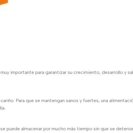
muy importante para garantizar su crecimiento, desarrollo y s
u cariño. Para que se mantengan sanos y fuertes, una alimentació
ía.
se puede almacenar por mucho más tiempo sin que se deteriore