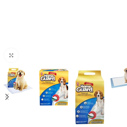
Haga clic para ampliar