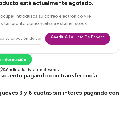
roducto está actualmente agotado.
eocupe! Introduzca su correo electrónico y le
s tan pronto como vuelva a estar en stock.
Añadir A La Lista De Espera
s información
Añadir a la lista de deseos
scuento pagando con transferencia
.
jueves 3 y 6 cuotas sin interes pagando con