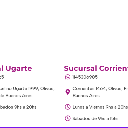
l Ugarte
Sucursal Corrien
25
1145306985
elino Ugarte 1999, Olivos,
Corrientes 1464, Olivos, P
 de Buenos Aires
Buenos Aires
ábados 9hs a 20hs
Lunes a Viernes 9hs a 20hs
Sábados de 9hs a 15hs