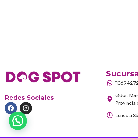
Sucursa
11369427
Gdor. Marc
Redes Sociales
Provincia
Lunes a S