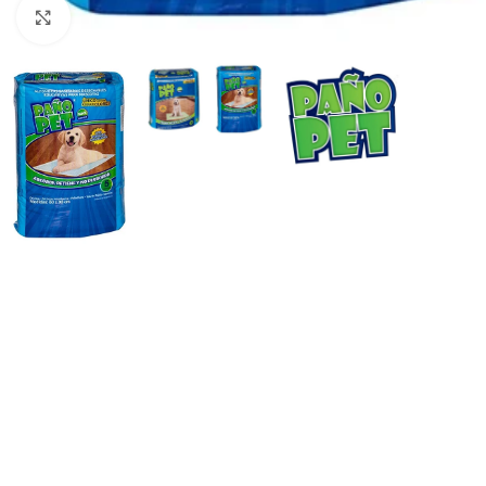
Haga clic para ampliar