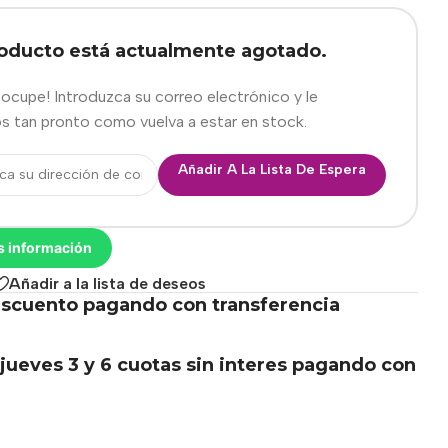
roducto está actualmente agotado.
eocupe! Introduzca su correo electrónico y le
s tan pronto como vuelva a estar en stock.
Añadir A La Lista De Espera
s información
Añadir a la lista de deseos
scuento pagando con transferencia
.
jueves 3 y 6 cuotas sin interes pagando con