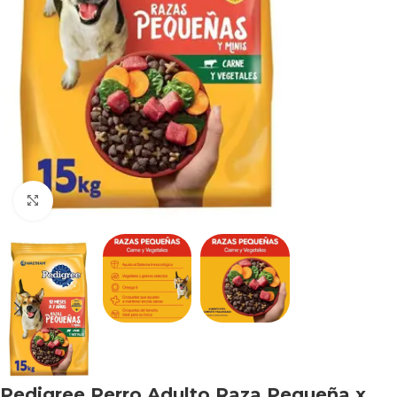
Haga clic para ampliar
Pedigree Perro Adulto Raza Pequeña x