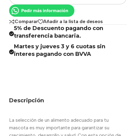
Pedir más información
Comparar
Añadir a la lista de deseos
5% de Descuento pagando con
transferencia bancaria.
Martes y jueves 3 y 6 cuotas sin
interes pagando con BVVA
Descripción
La selección de un alimento adecuado para tu
mascota es muy importante para garantizar su
crecimiento, desarrollo y salud. Con esta opción de