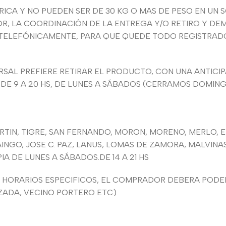
CA Y NO PUEDEN SER DE 30 KG O MAS DE PESO EN UN S
 LA COORDINACIÓN DE LA ENTREGA Y/O RETIRO Y DEM
 TELEFÓNICAMENTE, PARA QUE QUEDE TODO REGISTRADO 
SAL PREFIERE RETIRAR EL PRODUCTO, CON UNA ANTICIPA
 DE 9 A 20 HS, DE LUNES A SÁBADOS (CERRAMOS DOMIN
MARTIN, TIGRE, SAN FERNANDO, MORON, MORENO, MERLO, 
INGO, JOSE C. PAZ, LANUS, LOMAS DE ZAMORA, MALVIN
 DE LUNES A SÁBADOS.DE 14 A 21 HS
HORARIOS ESPECIFICOS, EL COMPRADOR DEBERA PODER
ZADA, VECINO PORTERO ETC)