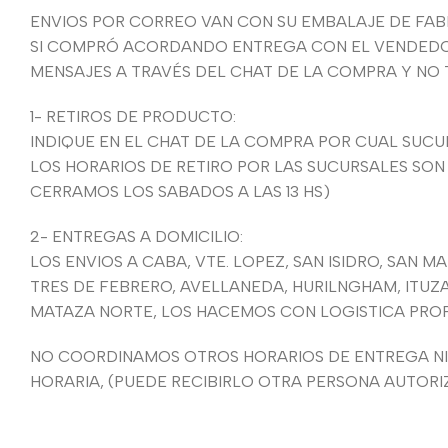
ENVIOS POR CORREO VAN CON SU EMBALAJE DE FABRI
SI COMPRÓ ACORDANDO ENTREGA CON EL VENDEDOR,
MENSAJES A TRAVÉS DEL CHAT DE LA COMPRA Y NO
1- RETIROS DE PRODUCTO:
INDIQUE EN EL CHAT DE LA COMPRA POR CUAL SUCUR
LOS HORARIOS DE RETIRO POR LAS SUCURSALES SON
CERRAMOS LOS SABADOS A LAS 13 HS)
2- ENTREGAS A DOMICILIO:
LOS ENVIOS A CABA, VTE. LOPEZ, SAN ISIDRO, SAN 
TRES DE FEBRERO, AVELLANEDA, HURILNGHAM, ITUZA
MATAZA NORTE, LOS HACEMOS CON LOGISTICA PROPIA
NO COORDINAMOS OTROS HORARIOS DE ENTREGA NI 
HORARIA, (PUEDE RECIBIRLO OTRA PERSONA AUTORI