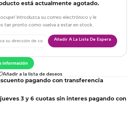
roducto está actualmente agotado.
eocupe! Introduzca su correo electrónico y le
s tan pronto como vuelva a estar en stock.
Añadir A La Lista De Espera
s información
Añadir a la lista de deseos
scuento pagando con transferencia
.
jueves 3 y 6 cuotas sin interes pagando con