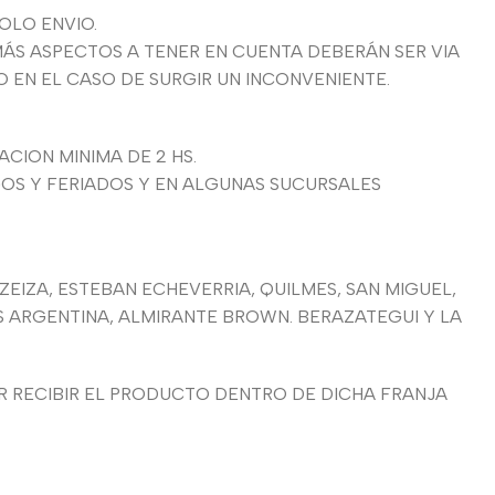
OLO ENVIO.
ÁS ASPECTOS A TENER EN CUENTA DEBERÁN SER VIA
EN EL CASO DE SURGIR UN INCONVENIENTE.
CION MINIMA DE 2 HS.
GOS Y FERIADOS Y EN ALGUNAS SUCURSALES
EZEIZA, ESTEBAN ECHEVERRIA, QUILMES, SAN MIGUEL,
AS ARGENTINA, ALMIRANTE BROWN. BERAZATEGUI Y LA
 RECIBIR EL PRODUCTO DENTRO DE DICHA FRANJA