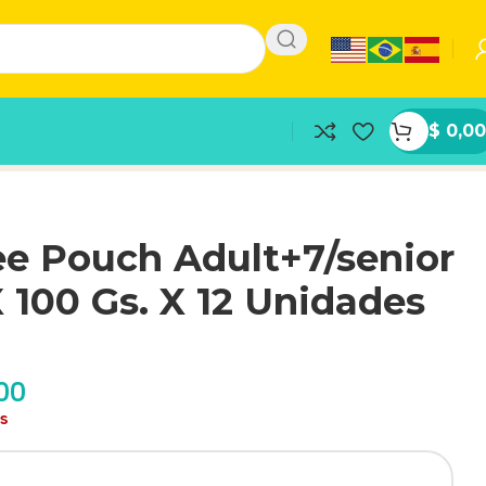
$
0,00
e Pouch Adult+7/senior
 100 Gs. X 12 Unidades
00
as