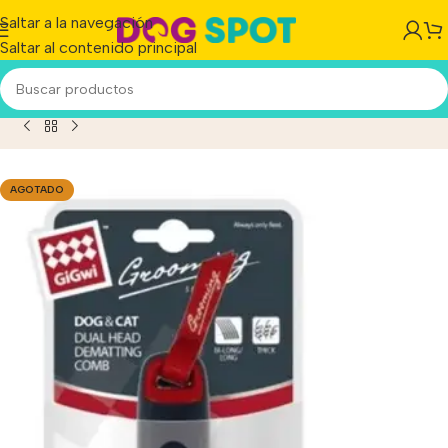
Saltar a la navegación
Saltar al contenido principal
ne Cardina Saca Nudos Perros/gatos Gigwi 11 Dientes Dual
AGOTADO