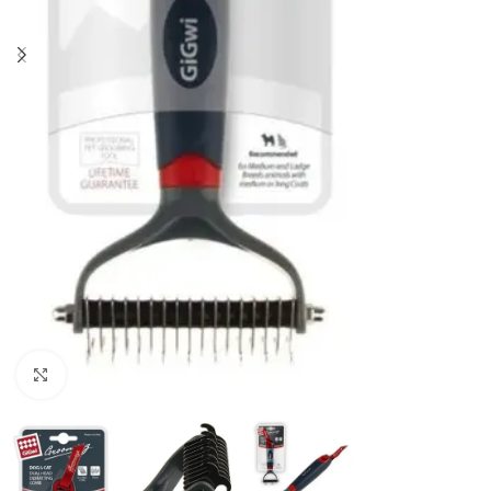
Haga clic para ampliar