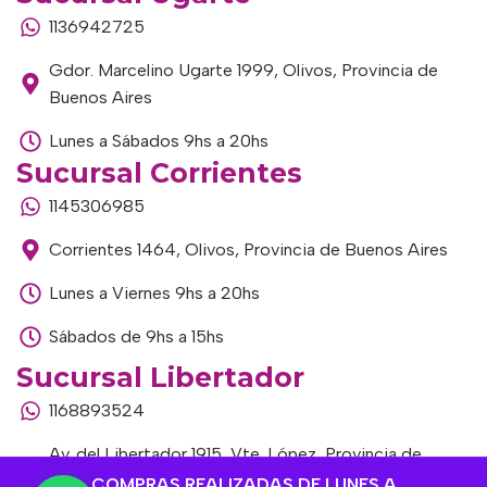
1136942725
Gdor. Marcelino Ugarte 1999, Olivos, Provincia de
Buenos Aires
Lunes a Sábados 9hs a 20hs
Sucursal Corrientes
1145306985
Corrientes 1464, Olivos, Provincia de Buenos Aires
Lunes a Viernes 9hs a 20hs
Sábados de 9hs a 15hs
Sucursal Libertador
1168893524
Av. del Libertador 1915, Vte. López, Provincia de
Buenos Aires
COMPRAS REALIZADAS DE LUNES A