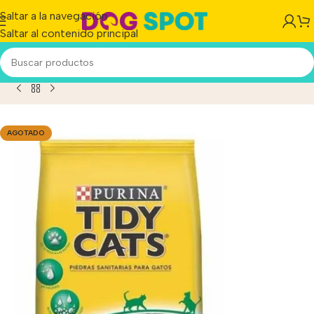
Saltar a la navegación
Saltar al contenido principal
ria Gato Absorbente Tidy Cat x 1.8 kg Bolsón x 6 Unidades
AGOTADO