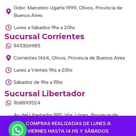
Gdor. Marcelino Ugarte 1999, Olivos, Provincia de
Buenos Aires
Lunes a Sábados 9hs a 20hs
Sucursal Corrientes
1145306985
Corrientes 1464, Olivos, Provincia de Buenos Aires
Lunes a Viernes 9hs a 20hs
Sábados de 9hs a 15hs
Sucursal Libertador
1168893524
Av. del Libertador 1915, Vte. López, Provincia de
Buenos Aires
COMPRAS REALIZADAS DE LUNES A
VIERNES HASTA 14 HS Y SÁBADOS
Lunes a Viernes de 9hs a 13hs / 16hs a 20hs