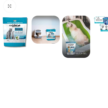
Haga clic para ampliar