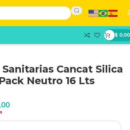
$
0,00
 Sanitarias Cancat Silica
Pack Neutro 16 Lts
,00
as