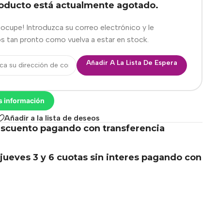
roducto está actualmente agotado.
eocupe! Introduzca su correo electrónico y le
s tan pronto como vuelva a estar en stock.
Añadir A La Lista De Espera
s información
Añadir a la lista de deseos
scuento pagando con transferencia
.
jueves 3 y 6 cuotas sin interes pagando con