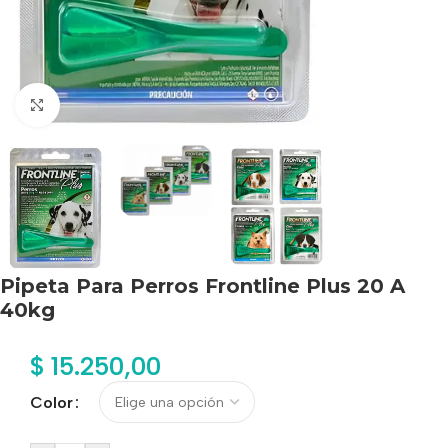
Haga clic para ampliar
Pipeta Para Perros Frontline Plus 20 A
40kg
$
15.250,00
Color