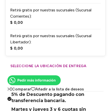
Retirá gratis por nuestras sucursales (Sucursal
Corrientes):
$
0,00
Retirá gratis por nuestras sucursales (Sucursal
Libertador):
$
0,00
SELECCIONE LA UBICACIÓN DE ENTREGA
Pedir más información
Comparar
Añadir a la lista de deseos
5% de Descuento pagando con
transferencia bancaria.
Martes y jueves 3 y 6 cuotas sin