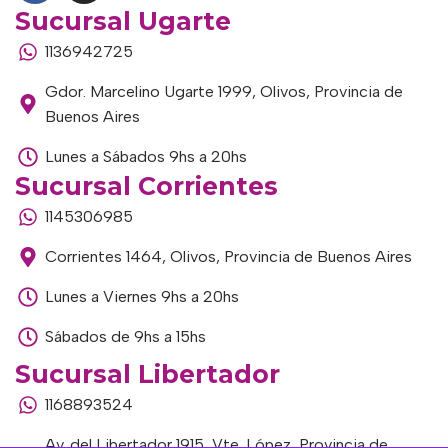
Sucursal Ugarte
1136942725
Gdor. Marcelino Ugarte 1999, Olivos, Provincia de
Buenos Aires
Lunes a Sábados 9hs a 20hs
Sucursal Corrientes
1145306985
Corrientes 1464, Olivos, Provincia de Buenos Aires
Lunes a Viernes 9hs a 20hs
Sábados de 9hs a 15hs
Sucursal Libertador
1168893524
Av. del Libertador 1915, Vte. López, Provincia de