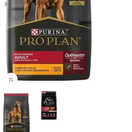
Haga clic para ampliar