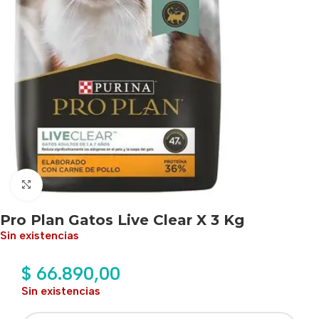
Haga clic para ampliar
Pro Plan Gatos Live Clear X 3 Kg
Sin existencias
$
66.890,00
Sin existencias