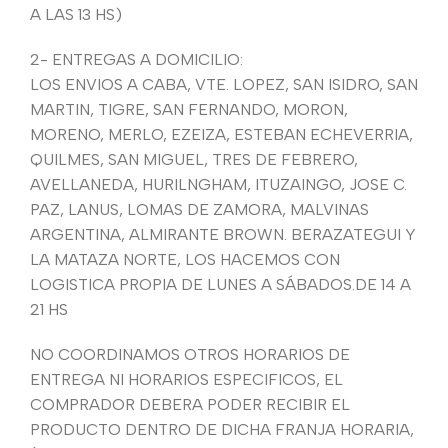
A LAS 13 HS)
2- ENTREGAS A DOMICILIO:
LOS ENVIOS A CABA, VTE. LOPEZ, SAN ISIDRO, SAN
MARTIN, TIGRE, SAN FERNANDO, MORON,
MORENO, MERLO, EZEIZA, ESTEBAN ECHEVERRIA,
QUILMES, SAN MIGUEL, TRES DE FEBRERO,
AVELLANEDA, HURILNGHAM, ITUZAINGO, JOSE C.
PAZ, LANUS, LOMAS DE ZAMORA, MALVINAS
ARGENTINA, ALMIRANTE BROWN. BERAZATEGUI Y
LA MATAZA NORTE, LOS HACEMOS CON
LOGISTICA PROPIA DE LUNES A SÁBADOS.DE 14 A
21 HS
NO COORDINAMOS OTROS HORARIOS DE
ENTREGA NI HORARIOS ESPECIFICOS, EL
COMPRADOR DEBERA PODER RECIBIR EL
PRODUCTO DENTRO DE DICHA FRANJA HORARIA,