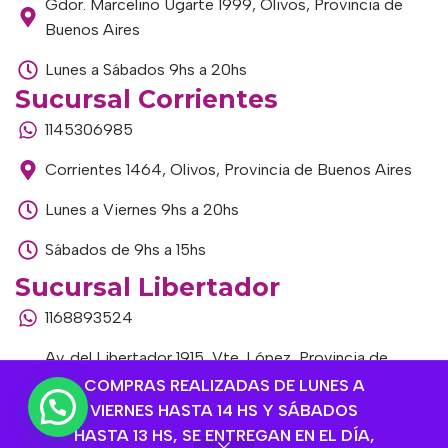
Gdor. Marcelino Ugarte 1999, Olivos, Provincia de
Buenos Aires
Lunes a Sábados 9hs a 20hs
Sucursal Corrientes
1145306985
Corrientes 1464, Olivos, Provincia de Buenos Aires
Lunes a Viernes 9hs a 20hs
Sábados de 9hs a 15hs
Sucursal Libertador
1168893524
Av. del Libertador 1915, Vte. López, Provincia de
Buenos Aires
COMPRAS REALIZADAS DE LUNES A
VIERNES HASTA 14 HS Y SÁBADOS
Lunes a Viernes de 9hs a 13hs / 16hs a 20hs
HASTA 13 HS, SE ENTREGAN EN EL DÍA,